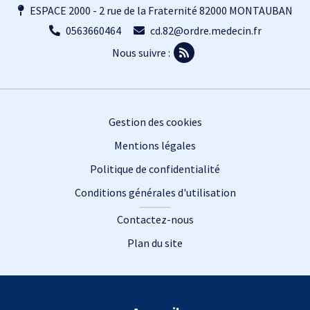
ESPACE 2000 - 2 rue de la Fraternité 82000 MONTAUBAN
0563660464
cd.82@ordre.medecin.fr
Nous suivre :
Footer
Gestion des cookies
Mentions légales
Politique de confidentialité
Conditions générales d'utilisation
Contactez-nous
Plan du site
Plan du site