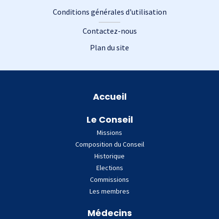
Conditions générales d'utilisation
Contactez-nous
Plan du site
Plan du site
Accueil
Le Conseil
Missions
Composition du Conseil
Historique
Elections
Commissions
Les membres
Médecins