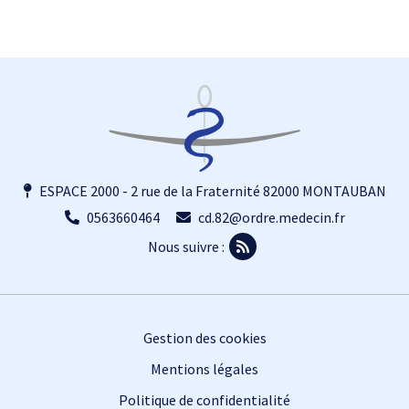
ESPACE 2000 - 2 rue de la Fraternité 82000 MONTAUBAN
0563660464
cd.82@ordre.medecin.fr
Nous suivre :
Footer
Gestion des cookies
Mentions légales
Politique de confidentialité