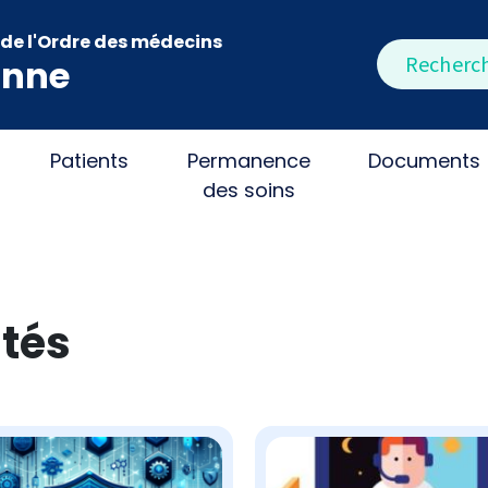
de l'Ordre des médecins
Rechercher
onne
Patients
Permanence
Documents
des soins
ités