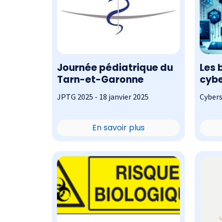
Journée pédiatrique du
Les 
Tarn-et-Garonne
cybe
méde
JPTG 2025 - 18 janvier 2025
Cybers
En savoir plus