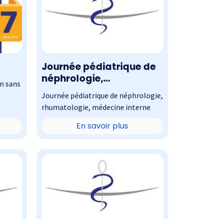
Journée pédiatrique de
néphrologie,
n sans
rhumatologie, médecine
Journée pédiatrique de néphrologie,
interne
rhumatologie, médecine interne
En savoir plus