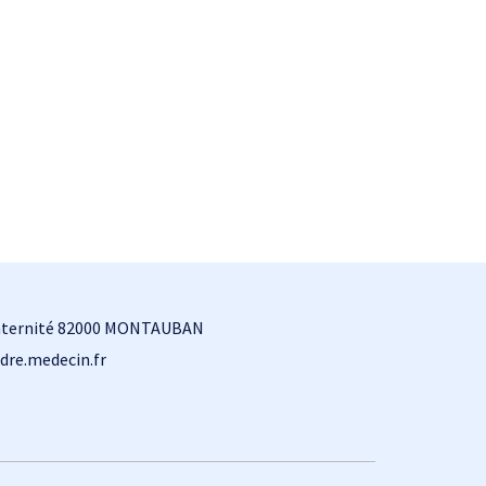
Fraternité 82000 MONTAUBAN
dre.medecin.fr