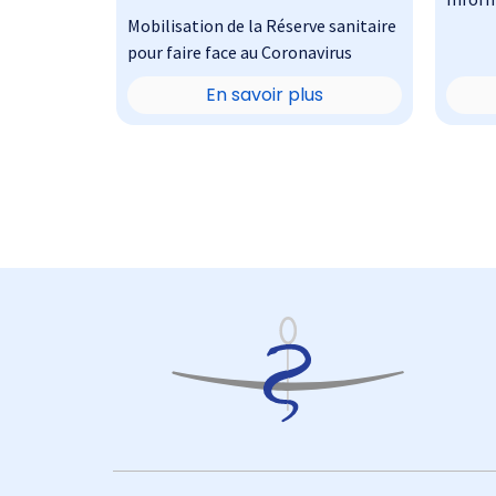
faire face au
Mobilisation de la Réserve sanitaire
Coronavirus
pour faire face au Coronavirus
En savoir plus
Pagination
Footer