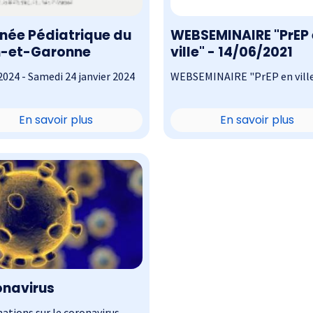
née Pédiatrique du
WEBSEMINAIRE "PrEP
n-et-Garonne
ville" - 14/06/2021
024 - Samedi 24 janvier 2024
WEBSEMINAIRE "PrEP en vill
En savoir plus
En savoir plus
navirus
ations sur le coronavirus