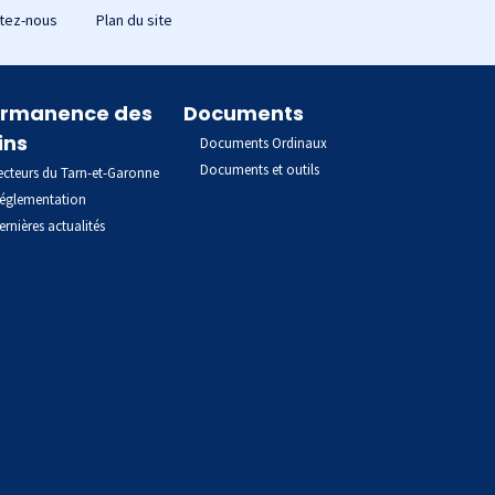
tez-nous
Plan du site
rmanence des
Documents
ins
Documents Ordinaux
Documents et outils
ecteurs du Tarn-et-Garonne
églementation
ernières actualités